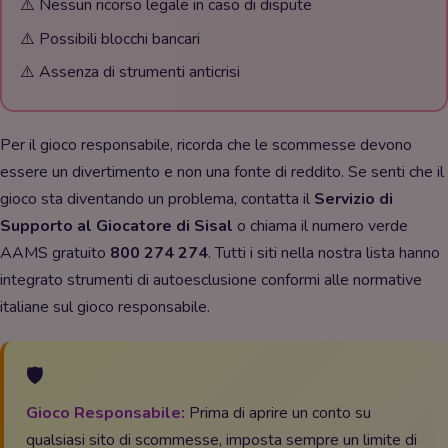
Nessun ricorso legale in caso di dispute
Possibili blocchi bancari
Assenza di strumenti anticrisi
Per il gioco responsabile, ricorda che le scommesse devono
essere un divertimento e non una fonte di reddito. Se senti che il
gioco sta diventando un problema, contatta il
Servizio di
Supporto al Giocatore di Sisal
o chiama il numero verde
AAMS gratuito
800 274 274
. Tutti i siti nella nostra lista hanno
integrato strumenti di autoesclusione conformi alle normative
italiane sul gioco responsabile.
🛡️
Gioco Responsabile:
Prima di aprire un conto su
qualsiasi sito di scommesse, imposta sempre un limite di