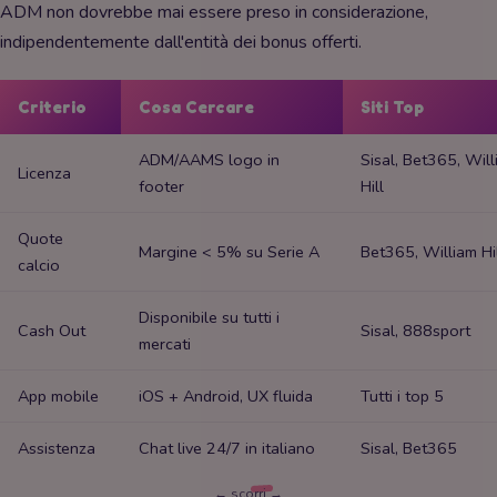
ADM non dovrebbe mai essere preso in considerazione,
indipendentemente dall'entità dei bonus offerti.
Criterio
Cosa Cercare
Siti Top
ADM/AAMS logo in
Sisal, Bet365, Wil
Licenza
footer
Hill
Quote
Margine < 5% su Serie A
Bet365, William Hi
calcio
Disponibile su tutti i
Cash Out
Sisal, 888sport
mercati
App mobile
iOS + Android, UX fluida
Tutti i top 5
Assistenza
Chat live 24/7 in italiano
Sisal, Bet365
← scorri →