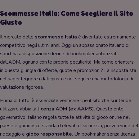
Scommesse Italia: Come Scegliere il Sito
Giusto
Il mercato delle
scommesse Italia
è diventato estremamente
competitivo negli ultimi anni. Oggi un appassionato italiano di
sport ha a disposizione decine di bookmaker autorizzati
dall'ADM, ognuno con le proprie peculiarità. Ma come orientarsi
in questa giungla di offerte, quote e promozioni? La risposta sta
nel saper leggere i dati giusti e nel seguire una metodologia di
valutazione rigorosa.
Prima di tutto, è essenziale verificare che il sito che si intende
utilizzare abbia la
licenza ADM (ex AAMS)
. Questo ente
governativo italiano regola tutte le attività di gioco online nel
paese e garantisce standard elevati di sicurezza, prevenzione del
riciclaggio e
gioco responsabile
. Un bookmaker senza licenza