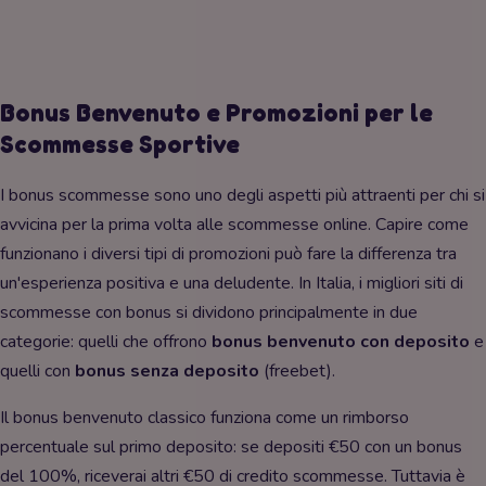
Bonus Benvenuto e Promozioni per le
Scommesse Sportive
I bonus scommesse sono uno degli aspetti più attraenti per chi si
avvicina per la prima volta alle scommesse online. Capire come
funzionano i diversi tipi di promozioni può fare la differenza tra
un'esperienza positiva e una deludente. In Italia, i migliori siti di
scommesse con bonus si dividono principalmente in due
categorie: quelli che offrono
bonus benvenuto con deposito
e
quelli con
bonus senza deposito
(freebet).
Il bonus benvenuto classico funziona come un rimborso
percentuale sul primo deposito: se depositi €50 con un bonus
del 100%, riceverai altri €50 di credito scommesse. Tuttavia è