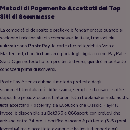
Metodi di Pagamento Accettati dai Top
Siti di Scommesse
La comodità di deposito e prelievo è fondamentale quando si
scelgono i migliori siti di scommesse. In Italia, i metodi più
utilizzati sono
PostePay
, le carte di credito/debito Visa e
Mastercard, i bonifici bancari e portafogli digitali come PayPal e
Skrill. Ogni metodo ha tempi e limiti diversi, quindi è importante
conoscerli prima di iscriversi.
PostePay è senza dubbio il metodo preferito dagli
scommettitori italiani: è diffusissima, semplice da usare e offre
depositi e prelievi quasi istantanei. Tutti i bookmaker nella nostra
lista accettano PostePay, sia Evolution che Classic. PayPal,
invece, è disponibile su Bet365 e 888sport, con prelievi che
arrivano entro 24 ore. Il bonifico bancario è più lento (3-5 giorni
lavorativi) ma è accettato ovunque e ha limiti di importo più