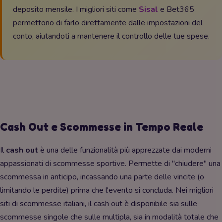
deposito mensile. I migliori siti come
Sisal
e Bet365
permettono di farlo direttamente dalle impostazioni del
conto, aiutandoti a mantenere il controllo delle tue spese.
Cash Out e Scommesse in Tempo Reale
Il
cash out
è una delle funzionalità più apprezzate dai moderni
appassionati di scommesse sportive. Permette di "chiudere" una
scommessa in anticipo, incassando una parte delle vincite (o
limitando le perdite) prima che l'evento si concluda. Nei migliori
siti di scommesse italiani, il cash out è disponibile sia sulle
scommesse singole che sulle multipla, sia in modalità totale che