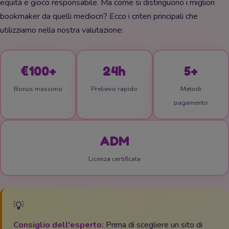
equità e gioco responsabile. Ma come si distinguono i migliori
bookmaker da quelli mediocri? Ecco i criteri principali che
utilizziamo nella nostra valutazione:
€100+
24h
5+
Bonus massimo
Prelievo rapido
Metodi
pagamento
ADM
Licenza certificata
💡
Consiglio dell'esperto:
Prima di scegliere un sito di