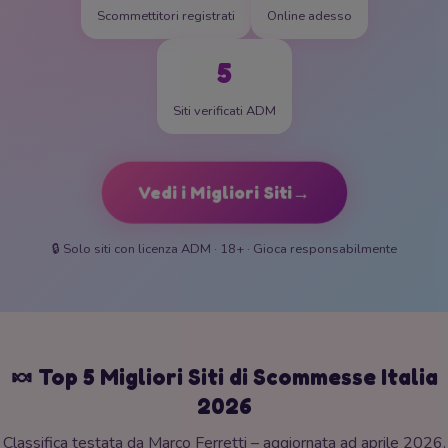
Scommettitori registrati
Online adesso
5
Siti verificati ADM
Vedi i Migliori Siti
🔒 Solo siti con licenza ADM · 18+ · Gioca responsabilmente
🍬 Top 5 Migliori Siti di Scommesse Italia
2026
Classifica testata da Marco Ferretti – aggiornata ad aprile 2026.