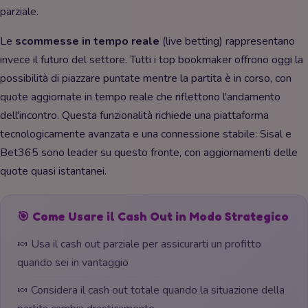
parziale.
Le
scommesse in tempo reale
(live betting) rappresentano
invece il futuro del settore. Tutti i top bookmaker offrono oggi la
possibilità di piazzare puntate mentre la partita è in corso, con
quote aggiornate in tempo reale che riflettono l'andamento
dell'incontro. Questa funzionalità richiede una piattaforma
tecnologicamente avanzata e una connessione stabile: Sisal e
Bet365 sono leader su questo fronte, con aggiornamenti delle
quote quasi istantanei.
🎯 Come Usare il Cash Out in Modo Strategico
Usa il cash out parziale per assicurarti un profitto
quando sei in vantaggio
Considera il cash out totale quando la situazione della