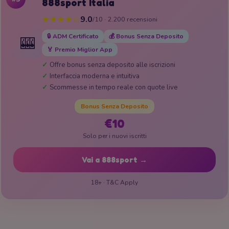
888sport Italia
★★★★☆
9.0
/10 · 2.200 recensioni
🔒 ADM Certificato
💰 Bonus Senza Deposito
🎰
🏅 Premio Miglior App
Offre bonus senza deposito alle iscrizioni
Interfaccia moderna e intuitiva
Scommesse in tempo reale con quote live
Bonus Senza Deposito
€10
Solo per i nuovi iscritti
Vai a 888sport
18+ · T&C Apply