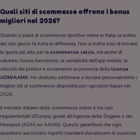
Quali siti di scommesse offrono i bonus
migliori nel 2026?
Quando si parla di scommesse sportive online in Italia, la scelta
del sito giusto fa tutta la differenza. Non si tratta solo di trovare
le quote più alte per la
scommesse calcio
, ma anche di
valutare i bonus benvenuto, la semplicità dell'app mobile, la
velocità dei prelievi e ovviamente la presenza della
licenza
ADM/AAMS
. Ho dedicato settimane a testare personalmente i
migliori siti di scommesse disponibili per i giocatori italiani nel
2026.
Il mercato italiano delle scommesse online è tra i più
regolamentati d'Europa, grazie all'Agenzia delle Dogane e dei
Monopoli (ADM, ex AAMS). Questo garantisce che ogni
operatore autorizzato rispetti standard elevatissimi di sicurezza,